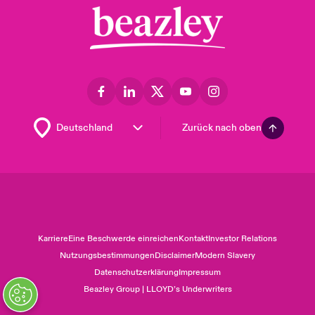
Zurück nach oben
Karriere
Eine Beschwerde einreichen
Kontakt
Investor Relations
Nutzungsbestimmungen
Disclaimer
Modern Slavery
Datenschutzerklärung
Impressum
Beazley Group | LLOYD’s Underwriters