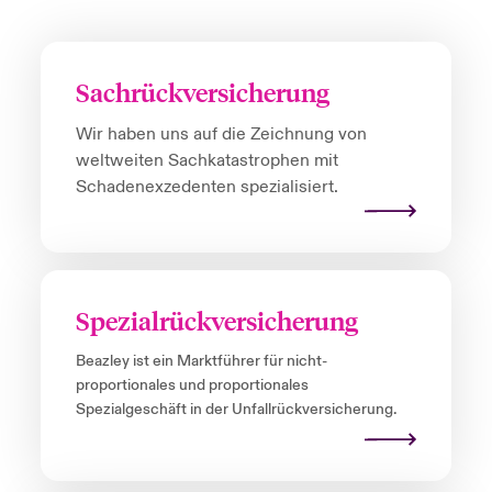
Sachrückversicherung
Wir haben uns auf die Zeichnung von
weltweiten Sachkatastrophen mit
Schadenexzedenten spezialisiert.
Spezialrückversicherung
Beazley
ist ein Marktführer für nicht-
proportionales und proportionales
Spezialgeschäft in der Unfallrückversicherung.