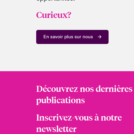
Curieux?
En savoir plus sur nous
Découvrez nos dernières
publications
Inscrivez-vous à notre
newsletter