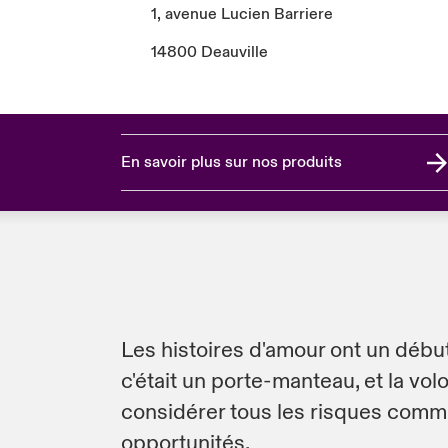
1, avenue Lucien Barriere
14800 Deauville
En savoir plus sur nos produits
Les histoires d'amour ont un début
c'était un porte-manteau, et la vol
considérer tous les risques com
opportunités.