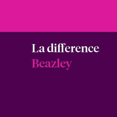
La difference
Beazley