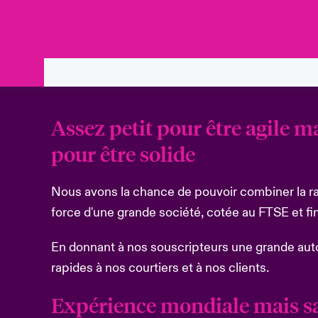
Assez petit pour être agile 
pour être solide
Nous avons la chance de pouvoir combiner la rap
force d'une grande société, cotée au FTSE et f
En donnant à nos souscripteurs une grande aut
rapides à nos courtiers et à nos clients.
Expérience mondiale mais sav