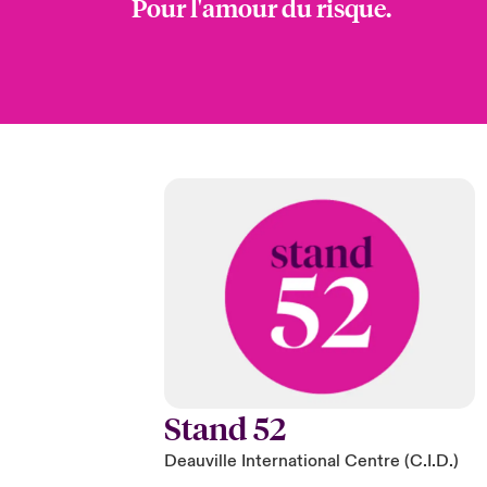
Pour l'amour du risque.
Stand 52
Deauville International Centre (C.I.D.)