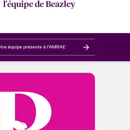
l'équipe de Beazley
tre équipe présente à l’AMRAE