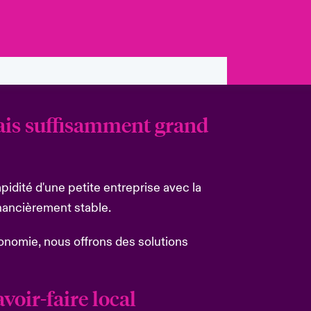
mais suffisamment grand
idité d'une petite entreprise avec la
inancièrement stable.
onomie, nous offrons des solutions
oir-faire local