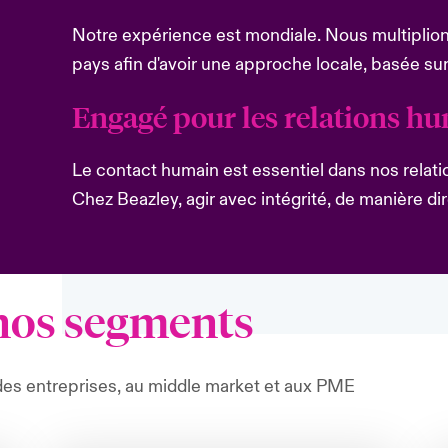
Notre expérience est mondiale. Nous multiplio
pays afin d'avoir une approche locale, basée sur
Engagé pour les relations h
Le contact humain est essentiel dans nos relatio
Chez Beazley, agir avec intégrité, de manière dire
 nos segments
des entreprises, au middle market et aux PME