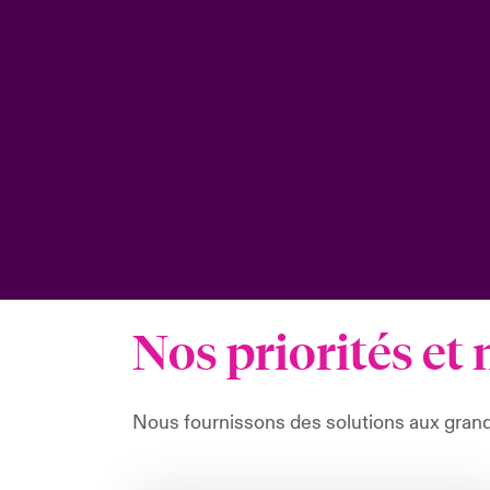
Nos priorités et
Nous fournissons des solutions aux gran