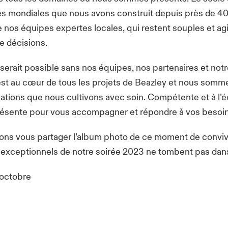
 mondiales que nous avons construit depuis près de 40 
e nos équipes expertes locales, qui restent souples et ag
de décisions.
e serait possible sans nos équipes, nos partenaires et not
est au cœur de tous les projets de Beazley et nous somme
lations que nous cultivons avec soin. Compétente et à l’é
résente pour vous accompagner et répondre à vos besoi
ns vous partager l’album photo de ce moment de convivi
 exceptionnels de notre soirée 2023 ne tombent pas dans 
 octobre