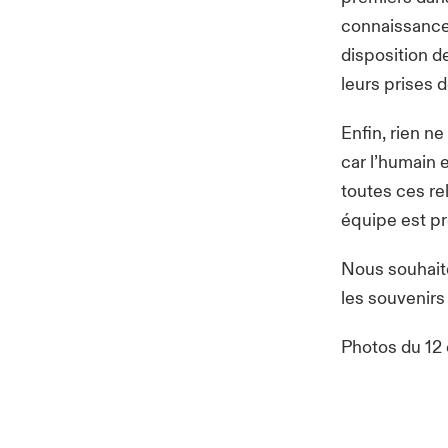
connaissances
disposition d
leurs prises 
Enfin, rien n
car l’humain 
toutes ces re
équipe est p
Nous souhaito
les souvenirs
Photos du 12