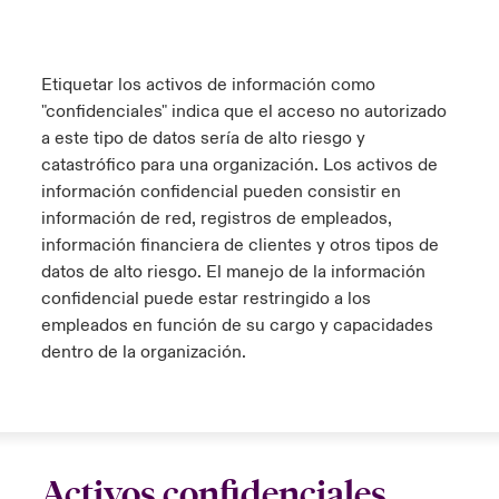
Etiquetar los activos de información como
"confidenciales" indica que el acceso no autorizado
a este tipo de datos sería de alto riesgo y
catastrófico para una organización. Los activos de
información confidencial pueden consistir en
información de red, registros de empleados,
información financiera de clientes y otros tipos de
datos de alto riesgo. El manejo de la información
confidencial puede estar restringido a los
empleados en función de su cargo y capacidades
dentro de la organización.
Activos confidenciales