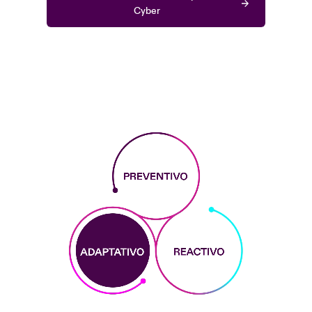
Cyber