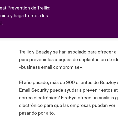
t Prevention de Trellix:
ico y haga frente a los
l.
Trellix
y Beazley se han asociado para ofrecer a
para prevenir los ataques de suplantación de i
«
business
email
compromise
».
El año pasado, más de 900 clientes de Beazley 
Email Security puede ayudar a prevenir estos 
correo electrónico?
FireEye
ofrece un análisis 
electrónico para que las empresas puedan ver lo
pasando por alto.