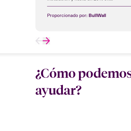
licencias.
Proporcionado por:
BullWall
¿Cómo podemo
ayudar?