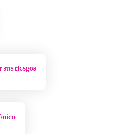
 sus riesgos
rónico