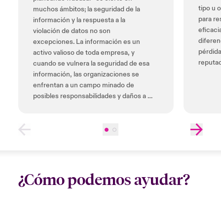
tipo u 
muchos ámbitos; la seguridad de la
para re
información y la respuesta a la
eficaci
violación de datos no son
diferen
excepciones. La información es un
pérdida
activo valioso de toda empresa, y
reputac
cuando se vulnera la seguridad de esa
información, las organizaciones se
enfrentan a un campo minado de
posibles responsabilidades y daños a la
reputación.
¿Cómo podemos ayudar?