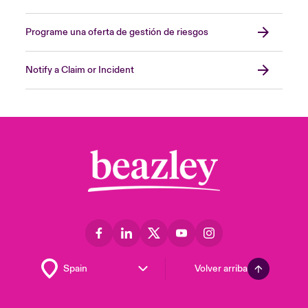
Programe una oferta de gestión de riesgos
Notify a Claim or Incident
Volver arriba