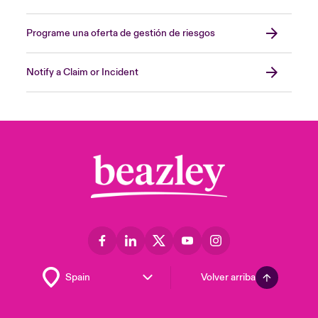
Programe una oferta de gestión de riesgos
Notify a Claim or Incident
Volver arriba