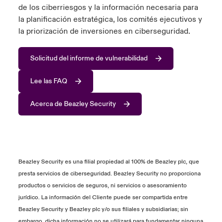
de los ciberriesgos y la información necesaria para
la planificación estratégica, los comités ejecutivos y
la priorización de inversiones en ciberseguridad.
Solicitud del informe de vulnerabilidad
Lee las FAQ
Acerca de Beazley Security
Beazley Security es una filial propiedad al 100% de Beazley plc, que
presta servicios de ciberseguridad. Beazley Security no proporciona
productos o servicios de seguros, ni servicios o asesoramiento
jurídico. La información del Cliente puede ser compartida entre
Beazley Security y Beazley plc y/o sus filiales y subsidiarias; sin
embargo, dicha información no se utilizará para fundamentar ninguna