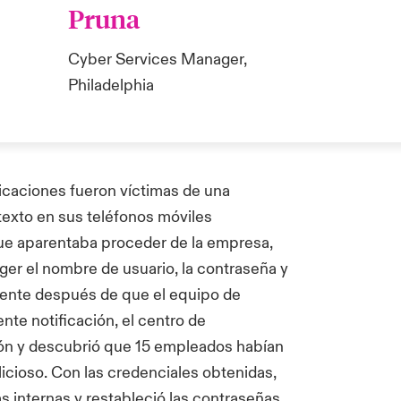
Pruna
Cyber Services Manager,
Philadelphia
caciones fueron víctimas de una
exto en sus teléfonos móviles
que aparentaba proceder de la empresa,
ger el nombre de usuario, la contraseña y
mente después de que el equipo de
nte notificación, el centro de
ión y descubrió que 15 empleados habían
licioso. Con las credenciales obtenidas,
s internas y restableció las contraseñas