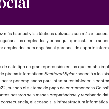
ocial
ez más habitual y las tácticas utilizadas son más eficaces
engañar a los empleados y conseguir que instalen o acce
or empleados para engañar al personal de soporte informá
de este tipo de gran repercusión en los que estaba imp
de piratas informáticos
Scattered Spider
accedió a los si
e pasar por empleados para intentar restablecer la contra
 2022, cuando el sistema de pago de criptomonedas CoinsP
cantes pasaron seis meses preparándose y recabando datos
 consecuencia, el acceso a la infraestructura informática