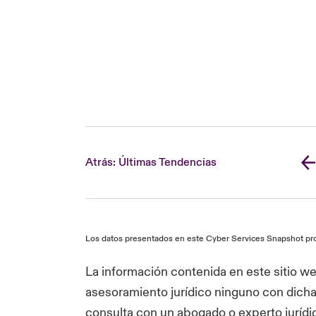
Atrás: Últimas Tendencias
Los datos presentados en este Cyber Services Snapshot proc
La información contenida en este sitio we
asesoramiento jurídico ninguno con dicha
consulta con un abogado o experto jurídi