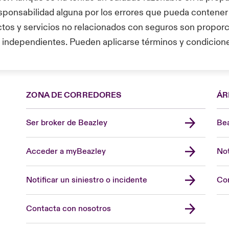
sponsabilidad alguna por los errores que pueda contener
ctos y servicios no relacionados con seguros son proporc
 independientes. Pueden aplicarse términos y condicion
ZONA DE CORREDORES
ÁR
Ser broker de Beazley
Bea
Acceder a myBeazley
Not
Notificar un siniestro o incidente
Con
Contacta con nosotros