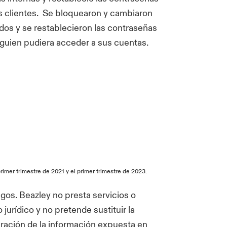
os clientes. Se bloquearon y cambiaron
dos y se restablecieron las contraseñas
alguien pudiera acceder a sus cuentas.
imer trimestre de 2021 y el primer trimestre de 2023.
gos. Beazley no presta servicios o
urídico y no pretende sustituir la
aración de la información expuesta en