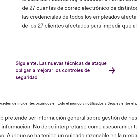
de 27 cuentas de correo electrónico de distint
las credenciales de todos los empleados afecta
de los 27 clientes afectados para impedir que 
Siguiente: Las nuevas técnicas de ataque
obligan a mejorar los controles de
seguridad
eden de incidentes ocurridos en todo el mundo y notificados a Beazley entre el pr
b pretende ser información general sobre gestión de ries
 información. No debe interpretarse como asesoramiento j
co. Aunque se ha tenido un cuidado razonable en la prep