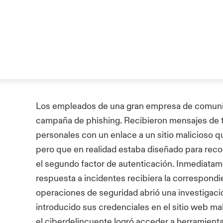
Los empleados de una gran empresa de comuni
campaña de phishing. Recibieron mensajes de t
personales con un enlace a un sitio malicioso 
pero que en realidad estaba diseñado para reco
el segundo factor de autenticación. Inmediata
respuesta a incidentes recibiera la correspondie
operaciones de seguridad abrió una investigac
introducido sus credenciales en el sitio web ma
el ciberdelincuente logró acceder a herramienta