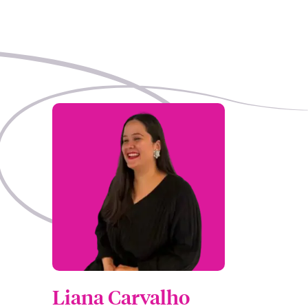
Liana Carvalho