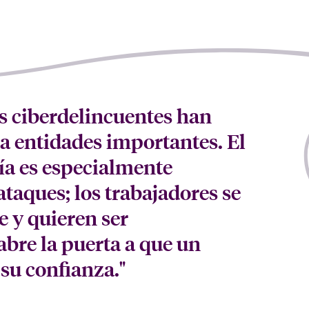
os ciberdelincuentes han
 a entidades importantes. El
ría es especialmente
ataques; los trabajadores se
e y quieren ser
 abre la puerta a que un
su confianza."