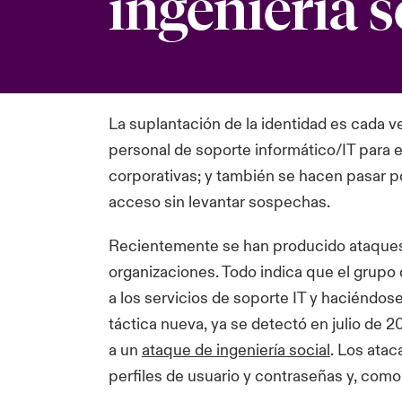
ingeniería s
La suplantación de la identidad es cada v
personal de soporte informático/IT para 
corporativas; y también se hacen pasar p
acceso sin levantar sospechas.
Recientemente se han producido ataques 
organizaciones. Todo indica que el grupo 
a los servicios de soporte IT y haciéndos
táctica nueva, ya se detectó en julio de
a un
ataque de ingeniería social
. Los ata
perfiles de usuario y contraseñas y, como