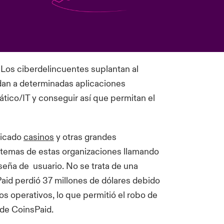
. Los ciberdelincuentes suplantan al
dan a determinadas aplicaciones
tico/IT y conseguir así que permitan el
licado
casinos
y otras grandes
stemas de estas organizaciones llamando
seña de usuario. No se trata de una
aid perdió 37 millones de dólares debido
 operativos, lo que permitió el robo de
 de CoinsPaid.