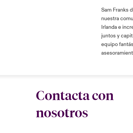
Sam Franks di
nuestra comu
Irlanda e in
juntos y capi
equipo fantás
asesoramient
Contacta con
nosotros