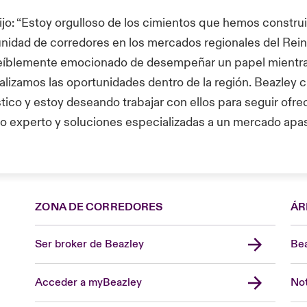
jo: “Estoy orgulloso de los cimientos que hemos constru
nidad de corredores en los mercados regionales del Rein
creíblemente emocionado de desempeñar un papel mient
talizamos las oportunidades dentro de la región. Beazley 
tico y estoy deseando trabajar con ellos para seguir ofr
o experto y soluciones especializadas a un mercado apa
ZONA DE CORREDORES
ÁR
Ser broker de Beazley
Bea
Acceder a myBeazley
Not