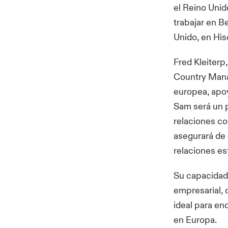
el Reino Unid
trabajar en B
Unido, en His
Fred Kleiterp
Country Mana
europea, apoy
Sam será un p
relaciones co
asegurará de
relaciones es
Su capacidad 
empresarial, 
ideal para en
en Europa.