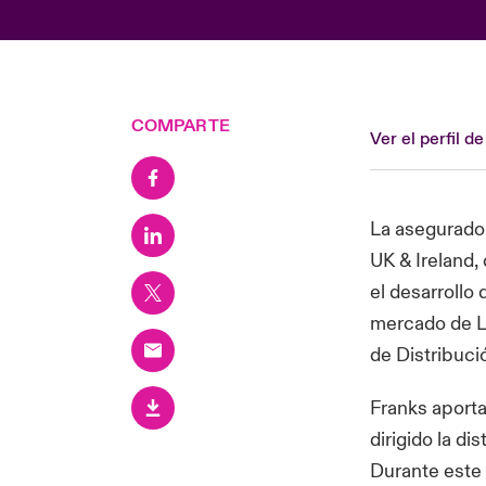
COMPARTE
Ver el perfil 
La asegurado
UK & Ireland,
el desarrollo
mercado de Ll
de Distribuc
Franks aporta
dirigido la d
Durante este 