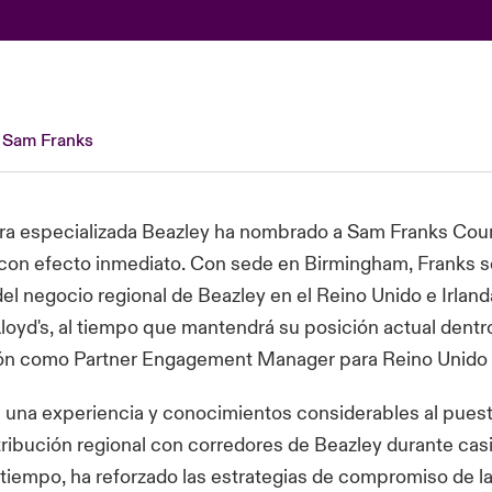
de Sam Franks
ra especializada Beazley ha nombrado a Sam Franks Cou
 con efecto inmediato. Con sede en Birmingham, Franks s
 del negocio regional de Beazley en el Reino Unido e Irland
oyd's, al tiempo que mantendrá su posición actual dentr
ión como Partner Engagement Manager para Reino Unido e
 una experiencia y conocimientos considerables al puest
istribución regional con corredores de Beazley durante casi
tiempo, ha reforzado las estrategias de compromiso de 