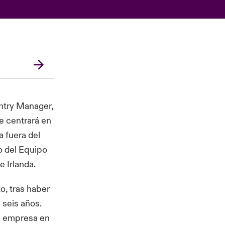
ntry Manager,
e centrará en
a fuera del
o del Equipo
 Irlanda.
o, tras haber
 seis años.
la empresa en