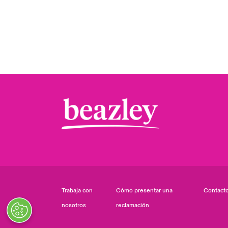
Trabaja con
Cómo presentar una
Contact
nosotros
reclamación