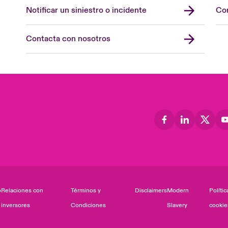
Notificar un siniestro o incidente
Con
Contacta con nosotros
o
Relaciones con
Términos y
Disclaimers
Modern
Polític
inversores
Condiciones
Slavery
cookie