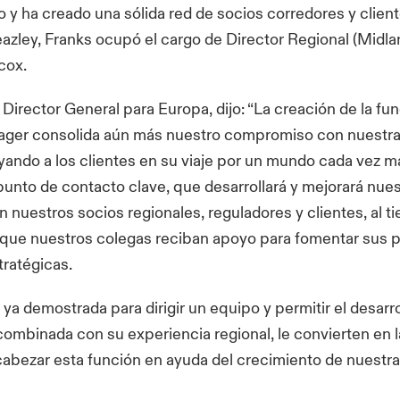
o y ha creado una sólida red de socios corredores y clien
eazley, Franks ocupó el cargo de Director Regional (Midla
cox.
, Director General para Europa, dijo: “La creación de la fu
ger consolida aún más nuestro compromiso con nuestr
ando a los clientes en su viaje por un mundo cada vez m
unto de contacto clave, que desarrollará y mejorará nue
n nuestros socios regionales, reguladores y clientes, al 
 que nuestros colegas reciban apoyo para fomentar sus 
tratégicas.
ya demostrada para dirigir un equipo y permitir el desarro
combinada con su experiencia regional, le convierten en 
cabezar esta función en ayuda del crecimiento de nuestr