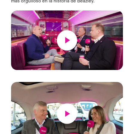
más orgulloso en la historia de Beazley.