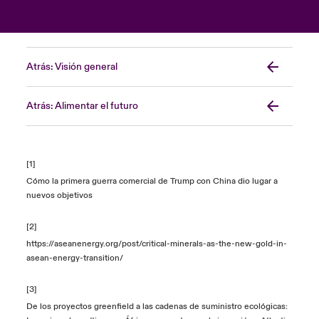
Atrás: Visión general
Atrás: Alimentar el futuro
[1]
Cómo la primera guerra comercial de Trump con China dio lugar a
nuevos objetivos
[2]
https://aseanenergy.org/post/critical-minerals-as-the-new-gold-in-
asean-energy-transition/
[3]
De los proyectos greenfield a las cadenas de suministro ecológicas: