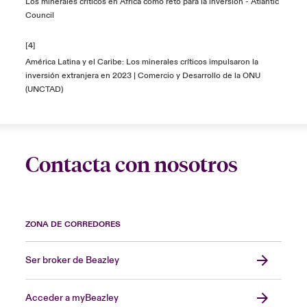
Los minerales críticos en África como reto para la inversión - Atlantic
Council
[4]
América Latina y el Caribe: Los minerales críticos impulsaron la
inversión extranjera en 2023 | Comercio y Desarrollo de la ONU
(UNCTAD)
Contacta con nosotros
ZONA DE CORREDORES
Ser broker de Beazley
Acceder a myBeazley