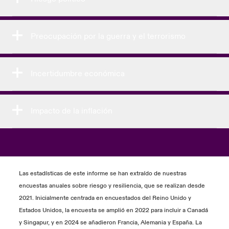
Preocupación por la guerra y el terrorismo
Incertidumbre económica
Impacto de la inflación
Las estadísticas de este informe se han extraído de nuestras
encuestas anuales sobre riesgo y resiliencia, que se realizan desde
2021. Inicialmente centrada en encuestados del Reino Unido y
Estados Unidos, la encuesta se amplió en 2022 para incluir a Canadá
y Singapur, y en 2024 se añadieron Francia, Alemania y España. La