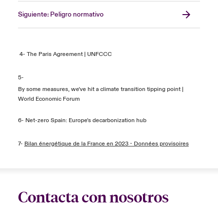
Siguiente: Peligro normativo
4-
The Paris Agreement | UNFCCC
5-
By some measures, we've hit a climate transition tipping point |
World Economic Forum
6-
Net-zero Spain: Europe's decarbonization hub
7-
Bilan énergétique de la France en 2023 - Données provisoires
Contacta con nosotros