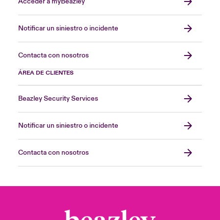
Acceder a myBeazley
Notificar un siniestro o incidente
Contacta con nosotros
ÁREA DE CLIENTES
Beazley Security Services
Notificar un siniestro o incidente
Contacta con nosotros