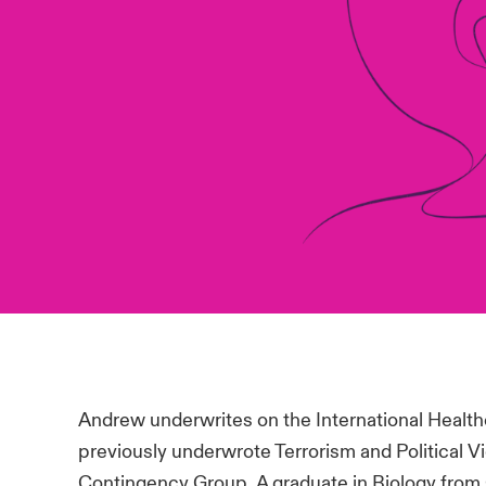
Andrew underwrites on the International Health
previously underwrote Terrorism and Political Vi
Contingency Group. A graduate in Biology from