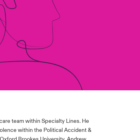
care team within Specialty Lines. He
olence within the Political Accident &
 Oxford Brookes University, Andrew