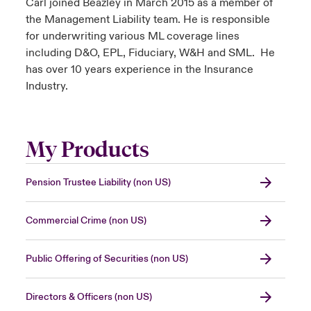
Carl joined Beazley in March 2015 as a member of
the Management Liability team. He is responsible
for underwriting various ML coverage lines
including D&O, EPL, Fiduciary, W&H and SML. He
has over 10 years experience in the Insurance
Industry.
My Products
Pension Trustee Liability (non US)
Commercial Crime (non US)
Public Offering of Securities (non US)
Directors & Officers (non US)