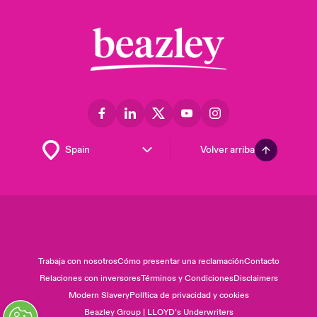
Volver arriba
Trabaja con nosotros
Cómo presentar una reclamación
Contacto
Relaciones con inversores
Términos y Condiciones
Disclaimers
Modern Slavery
Política de privacidad y cookies
Beazley Group | LLOYD’s Underwriters