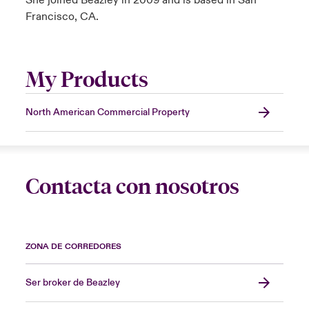
She joined Beazley in 2009 and is based in San
Francisco, CA.
My Products
North American Commercial Property
Contacta con nosotros
ZONA DE CORREDORES
Ser broker de Beazley