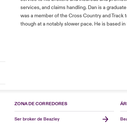
services, and claims handling. Dan is a gradua
was a member of the Cross Country and Track te
though at a notably slower pace. He is based in 
ZONA DE CORREDORES
ÁR
Ser broker de Beazley
Bea