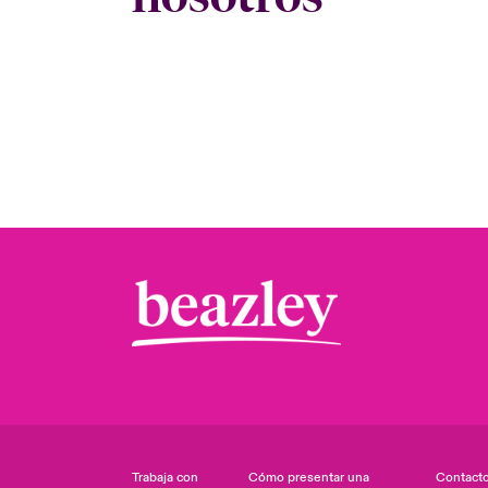
Trabaja con
Cómo presentar una
Contact