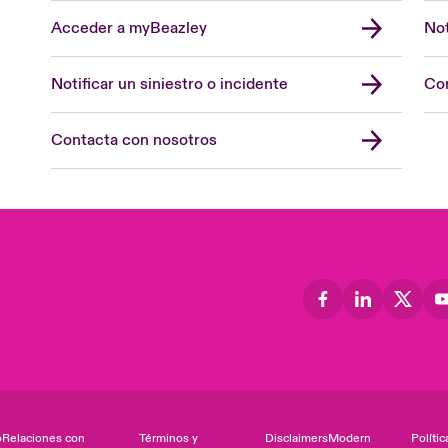
Acceder a myBeazley
Not
Notificar un siniestro o incidente
Con
Contacta con nosotros
o
Relaciones con
Términos y
Disclaimers
Modern
Polític