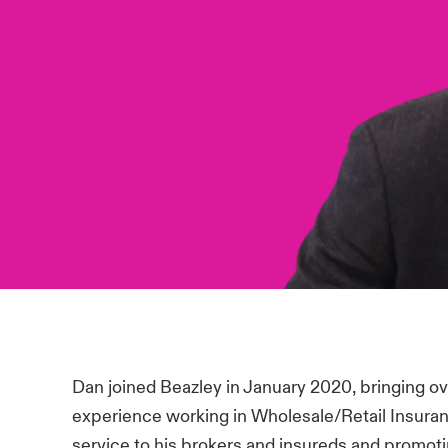
Dan joined Beazley in January 2020, bringing ove
experience working in Wholesale/Retail Insuranc
service to his brokers and insureds and promot