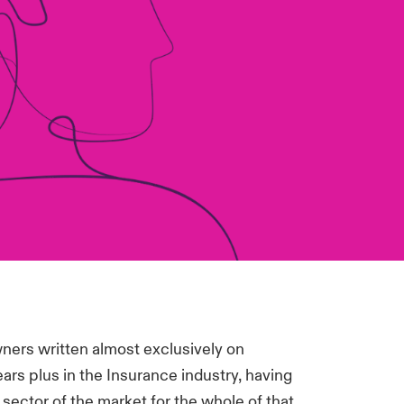
ers written almost exclusively on
years plus in the Insurance industry, having
ector of the market for the whole of that