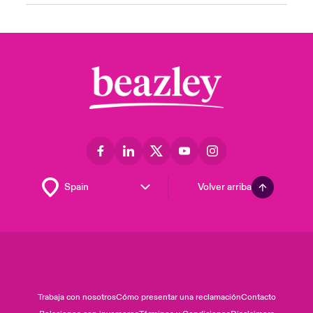
Volver arriba
Trabaja con nosotros
Cómo presentar una reclamación
Contacto