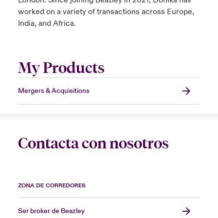
London. Since joining Beazley in 2021, Donika has
worked on a variety of transactions across Europe,
India, and Africa.
My Products
Mergers & Acquisitions
Contacta con nosotros
ZONA DE CORREDORES
Ser broker de Beazley