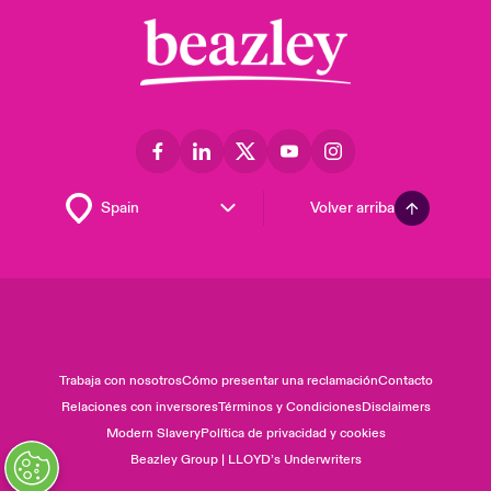
Volver arriba
Trabaja con nosotros
Cómo presentar una reclamación
Contacto
Relaciones con inversores
Términos y Condiciones
Disclaimers
Modern Slavery
Política de privacidad y cookies
Beazley Group | LLOYD’s Underwriters