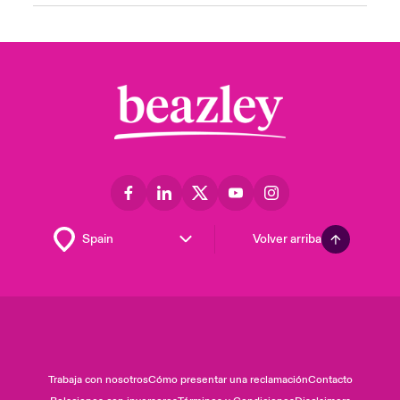
Volver arriba
Trabaja con nosotros
Cómo presentar una reclamación
Contacto