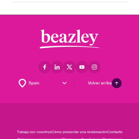
Volver arriba
Trabaja con nosotros
Cómo presentar una reclamación
Contacto