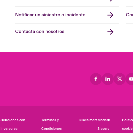
Notificar un siniestro o incidente
Con
Contacta con nosotros
o
Relaciones con
Términos y
Disclaimers
Modern
Polític
inversores
Condiciones
Slavery
cookie