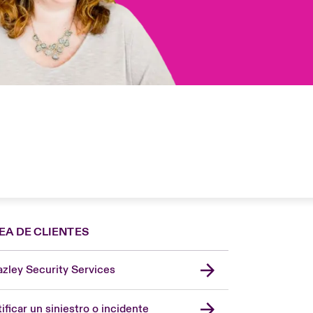
EA DE CLIENTES
zley Security Services
London Market
United Kingdom
ificar un siniestro o incidente