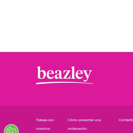
Trabaja con
Cómo presentar una
Contact
nosotros
reclamación