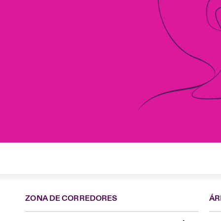
ZONA DE CORREDORES
ÁR