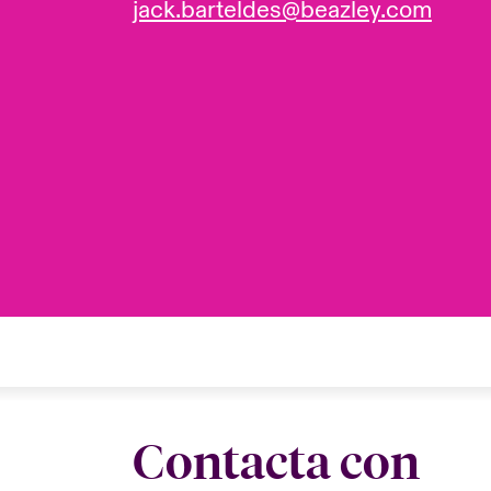
jack.barteldes@beazley.com
Contacta con