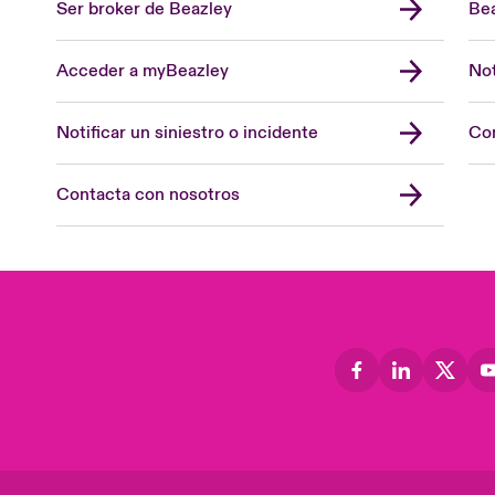
Ser broker de Beazley
Bea
Acceder a myBeazley
Not
Notificar un siniestro o incidente
Con
Contacta con nosotros