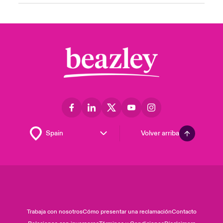
Volver arriba
Trabaja con nosotros
Cómo presentar una reclamación
Contacto