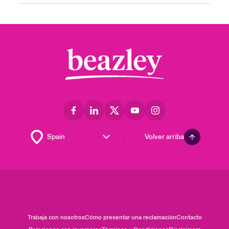
Volver arriba
Trabaja con nosotros
Cómo presentar una reclamación
Contacto