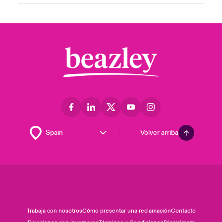
Volver arriba
Trabaja con nosotros
Cómo presentar una reclamación
Contacto