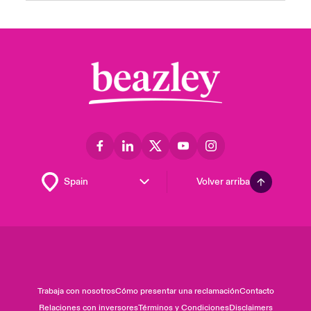
Volver arriba
Trabaja con nosotros
Cómo presentar una reclamación
Contacto
Relaciones con inversores
Términos y Condiciones
Disclaimers