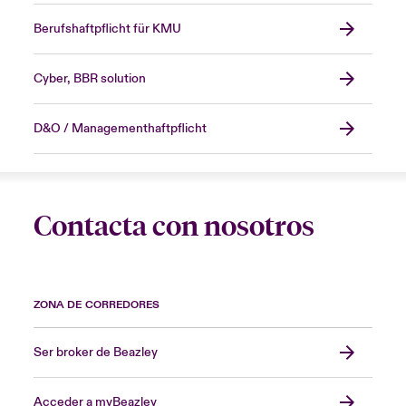
Berufshaftpflicht für KMU
Cyber, BBR solution
D&O / Managementhaftpflicht
Contacta con nosotros
ZONA DE CORREDORES
Ser broker de Beazley
Acceder a myBeazley