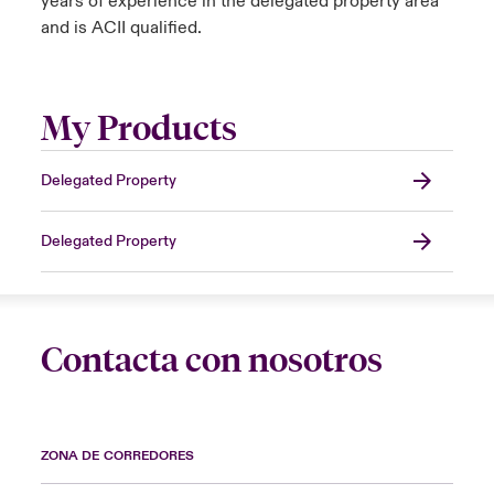
years of experience in the delegated property area
and is ACII qualified.
My Products
Delegated Property
Delegated Property
Contacta con nosotros
ZONA DE CORREDORES