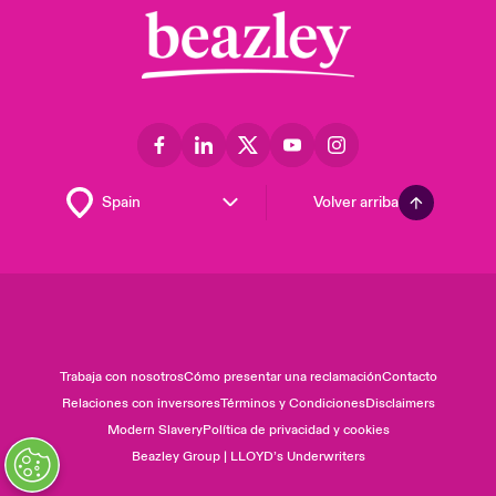
Volver arriba
Trabaja con nosotros
Cómo presentar una reclamación
Contacto
Relaciones con inversores
Términos y Condiciones
Disclaimers
Modern Slavery
Política de privacidad y cookies
Beazley Group | LLOYD’s Underwriters