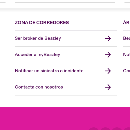
ZONA DE CORREDORES
ÁR
Ser broker de Beazley
Bea
Acceder a myBeazley
Not
Notificar un siniestro o incidente
Con
Contacta con nosotros