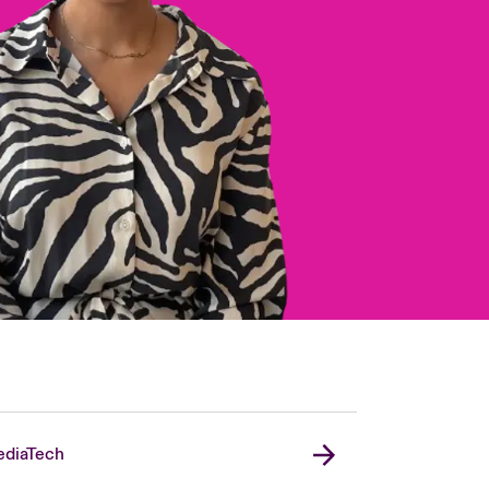
diaTech