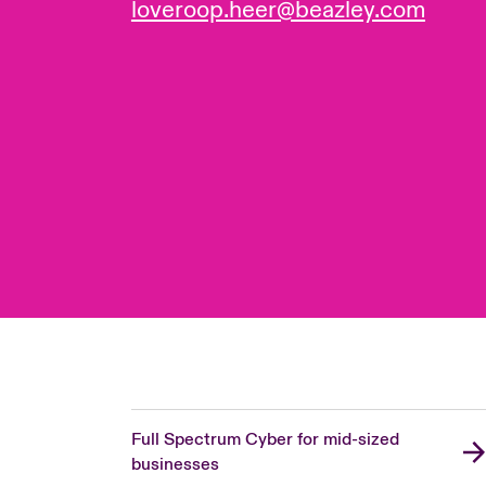
loveroop.heer@beazley.com
Full Spectrum Cyber for mid-sized
businesses