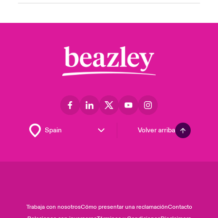
Volver arriba
Trabaja con nosotros
Cómo presentar una reclamación
Contacto