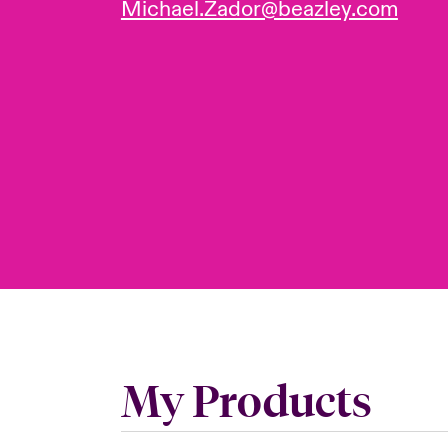
Michael.Zador@beazley.com
My Products