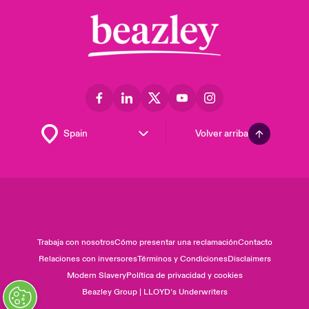
Volver arriba
Trabaja con nosotros
Cómo presentar una reclamación
Contacto
Relaciones con inversores
Términos y Condiciones
Disclaimers
Modern Slavery
Política de privacidad y cookies
Beazley Group | LLOYD’s Underwriters