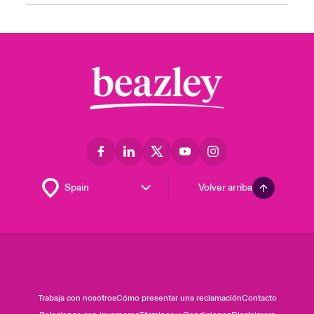
Volver arriba
Trabaja con nosotros
Cómo presentar una reclamación
Contacto