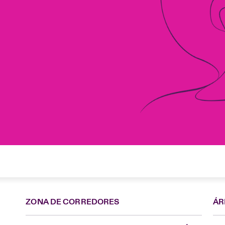
ZONA DE CORREDORES
ÁR