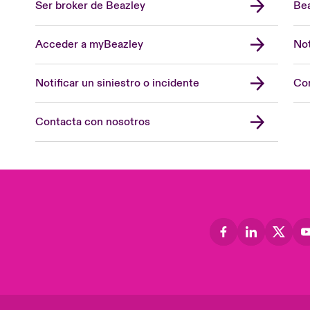
Ser broker de Beazley
Bea
Acceder a myBeazley
Not
Notificar un siniestro o incidente
Con
Contacta con nosotros