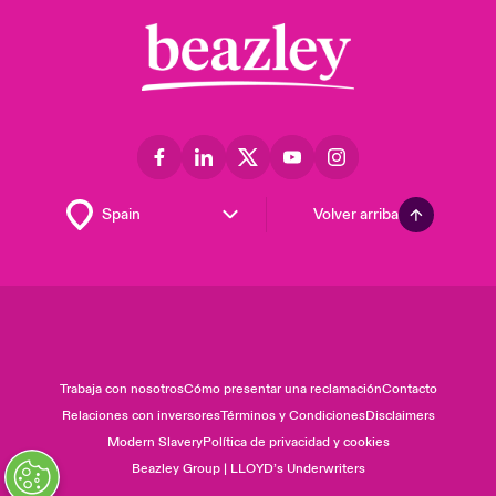
Volver arriba
Trabaja con nosotros
Cómo presentar una reclamación
Contacto
Relaciones con inversores
Términos y Condiciones
Disclaimers
Modern Slavery
Política de privacidad y cookies
Beazley Group | LLOYD’s Underwriters