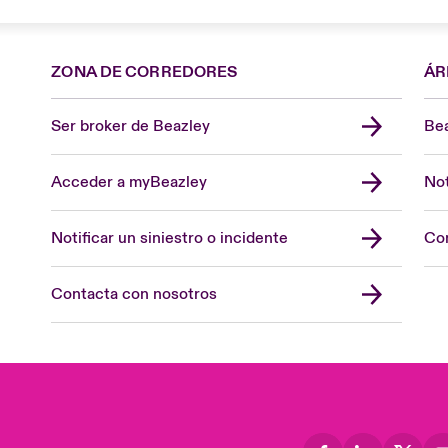
ZONA DE CORREDORES
ÁR
Ser broker de Beazley
Bea
Acceder a myBeazley
Not
Notificar un siniestro o incidente
Con
Contacta con nosotros