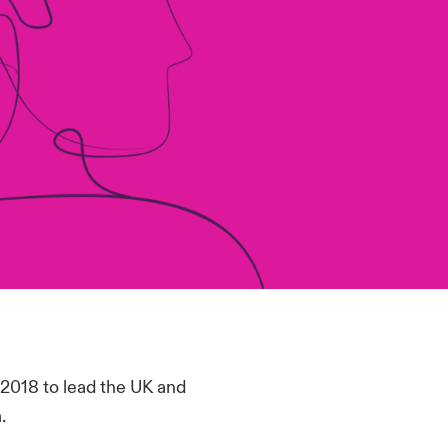
 2018 to lead the UK and
.