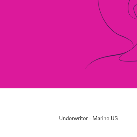
Underwriter - Marine US