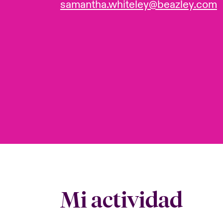
samantha.whiteley@beazley.com
Mi actividad