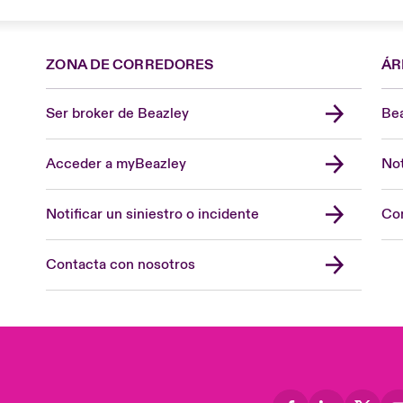
ZONA DE CORREDORES
ÁR
Ser broker de Beazley
Bea
Acceder a myBeazley
Not
Notificar un siniestro o incidente
Con
Contacta con nosotros