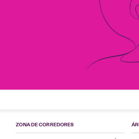
ZONA DE CORREDORES
ÁR