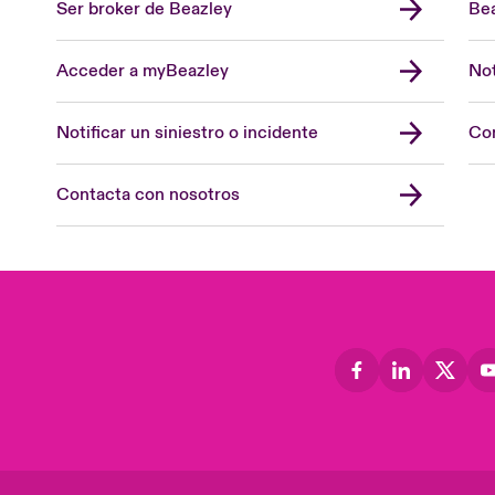
Ser broker de Beazley
Bea
Acceder a myBeazley
Not
Notificar un siniestro o incidente
Con
Contacta con nosotros