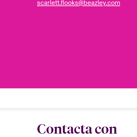
scarlett.flooks@beazley.com
Contacta con