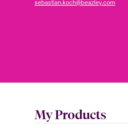
sebastian.koch@beazley.com
My Products