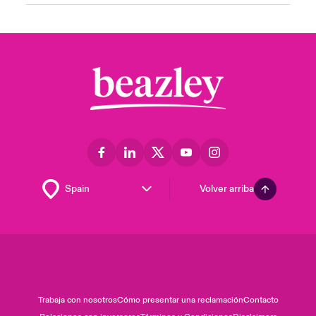
Volver arriba
Trabaja con nosotros
Cómo presentar una reclamación
Contacto