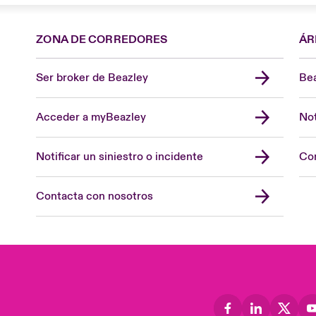
ZONA DE CORREDORES
ÁR
Ser broker de Beazley
Bea
Acceder a myBeazley
Not
Notificar un siniestro o incidente
Con
Contacta con nosotros