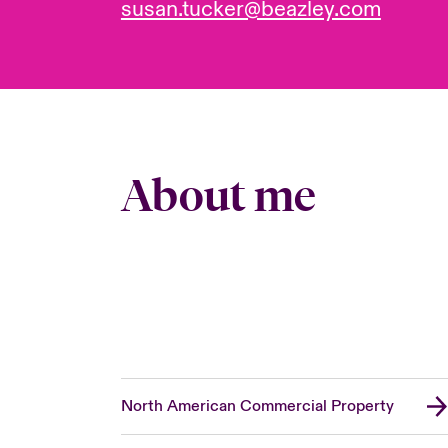
susan.tucker@beazley.com
About me
North American Commercial Property