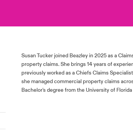
Susan Tucker joined Beazley in 2025 as a Claim
property claims. She brings 14 years of experien
previously worked as a Chiefs Claims Specialist
she managed commercial property claims across
Bachelor's degree from the University of Flori